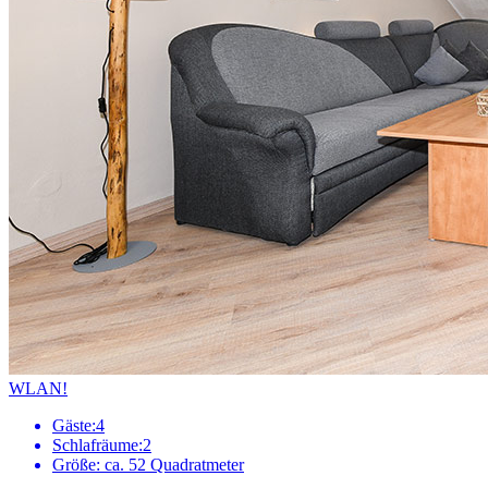
WLAN!
Gäste:
4
Schlafräume:
2
Größe:
ca. 52 Quadratmeter