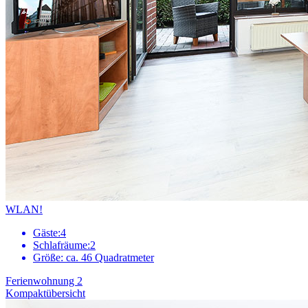
WLAN!
Gäste:
4
Schlafräume:
2
Größe:
ca. 46 Quadratmeter
Ferienwohnung 2
Kompaktübersicht