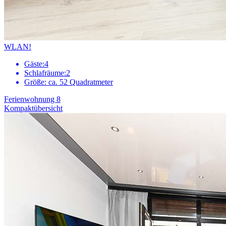
WLAN!
Gäste:
4
Schlafräume:
2
Größe:
ca. 52 Quadratmeter
Ferienwohnung 8
Kompaktübersicht