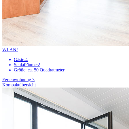
WLAN!
Gäste:
4
Schlafräume:
2
Größe:
ca. 50 Quadratmeter
Ferienwohnung 3
Kompaktübersicht