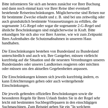
Bitte informieren Sie sich am besten zunächst vor Ihrer Buchung
und dann noch einmal kurz vor Ihrer Reise über eventuell
bestehende Reiseeinschränkungen. Möglicherweise sind Reisen nur
für bestimmte Zwecke erlaubt und z. B. sind bei uns zeitweilig oder
auch grundsätzlich bestimmte Voraussetzungen zu erfüllen, die
sogenannte 3-G-Regel oder sogar die sogenannte 2-G-Regel und
ähnliche Beschränkungen sind möglicherweise in Kraft. Bitte
erkundigen Sie sich also vor Ihrer Anreise, wie wir zum Zeitpunkt
Ihres Aufenthaltes die Schutzmaßnahmen in unserem Haus
handhaben.
Die Einschränkungen bestehen von Bundesland zu Bundesland
unterschiedlich und auch wir, Ihre Gastgeber, müssen vielleicht
kurzfristig auf die Situation und die neuesten Verordnungen unseres
Bundeslandes oder unseres Landkreises reagieren oder möchten
oder müssen uns den aktuellen Gegebenheiten anpassen.
Die Einschränkungen können sich jeweils kurzfristig ändern, es
kann Erleichterungen geben oder auch weitergehende
Einschränkungen.
Die jeweils geltenden offiziellen Beschränkungen sowie die
besonderen Regeln für Ihren Urlaub finden Sie in der Regel sehr
leicht mit bestimmten Suchbegriffepaaren in den einschlägigen
Suchmaschinen. Zum Beispiel geben Sie ein "In welchem