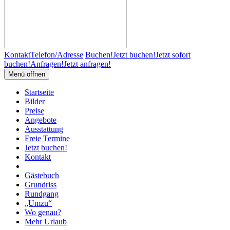
Kontakt
Telefon/Adresse
Buchen!
Jetzt buchen!
Jetzt sofort
buchen!
Anfragen!
Jetzt anfragen!
Menü öffnen
Startseite
Bilder
Preise
Angebote
Ausstattung
Freie Termine
Jetzt buchen!
Kontakt
Gästebuch
Grundriss
Rundgang
„Umzu“
Wo genau?
Mehr Urlaub