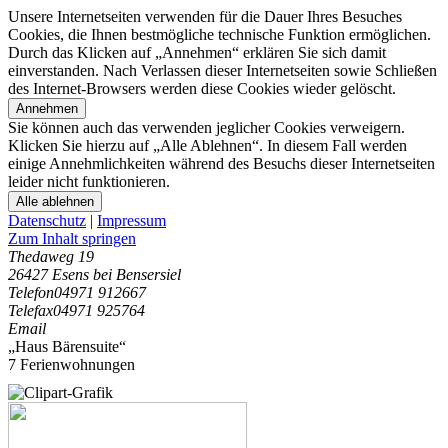
Unsere Internetseiten verwenden für die Dauer Ihres Besuches
Cookies, die Ihnen bestmögliche technische Funktion ermöglichen.
Durch das Klicken auf „Annehmen“ erklären Sie sich damit
einverstanden. Nach Verlassen dieser Internetseiten sowie Schließen
des Internet-Browsers werden diese Cookies wieder gelöscht.
Annehmen
Sie können auch das verwenden jeglicher Cookies verweigern.
Klicken Sie hierzu auf „Alle Ablehnen“. In diesem Fall werden
einige Annehmlichkeiten während des Besuchs dieser Internetseiten
leider nicht funktionieren.
Alle ablehnen
Datenschutz
|
Impressum
Zum Inhalt springen
Thedaweg 19
26427 Esens bei Bensersiel
Telefon
04971 912667
Telefax
04971 925764
Email
„Haus Bärensuite“
7 Ferienwohnungen