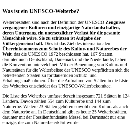
Was ist ein UNESCO-Welterbe?
Welterbestätten sind nach der Definition der UNESCO
Zeugnisse
vergangener Kulturen und einzigartige Naturlandschaften,
deren Untergang ein unersetzlicher Verlust für die gesamte
Menschheit wäre. Sie zu schützen ist Aufgabe der
Völkergemeinschaft.
Dies ist das Ziel des internationalen
Übereinkommens zum Schutz des Kultur- und Naturerbes der
Welt
, das die UNESCO 1972 beschlossen hat. 167 Staaten,
darunter auch Deutschland, Dänemark und die Niederlande, haben
die Konvention unterzeichnet. Mit der Benennung von Kultur- und
Naturstätten für die Welterbeliste der UNESCO verpflichten sich die
betreffenden Staaten zu fortdauernden Schutz- und
Erhaltungsmaßnahmen. Über die Aufnahme von Stätten in die Liste
des Welterbes entscheidet das UNESCO-Welterbekomitee.
Die Liste des Welterbes umfasst derzeit insgesamt 721 Stätten in 124
Ländern. Davon zählen 554 zum Kulturerbe und 144 zum
Naturerbe. Weitere 23 Stätten gehören sowohl dem Kultur- als auch
dem Naturerbe an. In Deutschland gibt es heute 25 Welterbestätten,
darunter mit der Fossilienfundstätte Messel bei Darmstadt nur eine
einzige, die zum Naturerbe erklärt wurde.