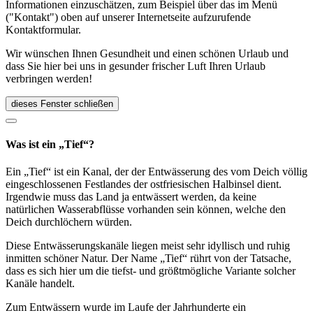
Informationen einzuschätzen, zum Beispiel über das im Menü
("Kontakt") oben auf unserer Internetseite aufzurufende
Kontaktformular.
Wir wünschen Ihnen Gesundheit und einen schönen Urlaub und
dass Sie hier bei uns in gesunder frischer Luft Ihren Urlaub
verbringen werden!
dieses Fenster schließen
Was ist ein „Tief“?
Ein „Tief“ ist ein Kanal, der der Entwässerung des vom Deich völlig
eingeschlossenen Festlandes der ostfriesischen Halbinsel dient.
Irgendwie muss das Land ja entwässert werden, da keine
natürlichen Wasserabflüsse vorhanden sein können, welche den
Deich durchlöchern würden.
Diese Entwässerungskanäle liegen meist sehr idyllisch und ruhig
inmitten schöner Natur. Der Name „Tief“ rührt von der Tatsache,
dass es sich hier um die tiefst- und größtmögliche Variante solcher
Kanäle handelt.
Zum Entwässern wurde im Laufe der Jahrhunderte ein