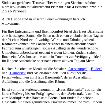
Süden ausgerichtete Terrasse. Hier verbringen Sie einen schönen
Nordsee-Urlaub mit ausreichend Platz für 2 bis 4 Personen bzw. für
2 bis 6 Personen.
Auch Hunde sind in unseren Ferienwohnungen herzlich
willkommen!
Für Ihre Entspannung und Ihren Komfort bietet das Haus Bärensuite
eine hauseigene Sauna, die Ihnen nach einem erlebnisreichen Tag an
der frischen Nordseeluft wohlige Wärme und Erholung schenkt.
Radfahrer können ihre Fahrräder sicher in einem abschließbaren
Fahrradraum unterbringen, sodass Ausflüge in die wunderschöne
Umgebung unbeschwert geplant werden können. Zudem stehen
Ihnen eine Waschmaschine und ein Trockner zur Verfügung – ideal
für längere Aufenthalte oder nach einem aktiven Tag am Meer.
Klicken Sie oben im Menü auf die Schalter
„Ausstattung“
,
„Bilder“
und
„Grundriss“
und Sie erfahren detailliert alles über die
Ferienwohnungen im „Haus Bärensuite“, deren Ausstattung,
Aufteilung und die Gestaltung aller Räume.
Es ist von Ihrer Ferienwohnungn im „Haus Bärensuite“ aus nur ein
kurzer Fußweg bis zur Fußgängerzone, der „Steinstraße“, und bis
zum Marktplatz der Bärenstadt
Esens
. Dort finden Sie schöne
Geschäfte für einen gemütlichen Einkaufsbummel und zum Stöbern