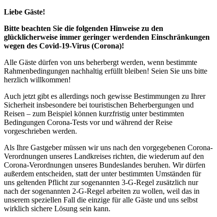
Liebe Gäste!
Bitte beachten Sie die folgenden Hinweise zu den
glücklicherweise immer geringer werdenden Einschränkungen
wegen des Covid-19-Virus (Corona)!
Alle Gäste dürfen von uns beherbergt werden, wenn bestimmte
Rahmenbedingungen nachhaltig erfüllt bleiben! Seien Sie uns bitte
herzlich willkommen!
Auch jetzt gibt es allerdings noch gewisse Bestimmungen zu Ihrer
Sicherheit insbesondere bei touristischen Beherbergungen und
Reisen – zum Beispiel können kurzfristig unter bestimmten
Bedingungen Corona-Tests vor und während der Reise
vorgeschrieben werden.
Als Ihre Gastgeber müssen wir uns nach den vorgegebenen Corona-
Verordnungen unseres Landkreises richten, die wiederum auf den
Corona-Verordnungen unseres Bundeslandes beruhen. Wir dürfen
außerdem entscheiden, statt der unter bestimmten Umständen für
uns geltenden Pflicht zur sogenannten 3-G-Regel zusätzlich nur
nach der sogenannten 2-G-Regel arbeiten zu wollen, weil das in
unserem speziellen Fall die einzige für alle Gäste und uns selbst
wirklich sichere Lösung sein kann.