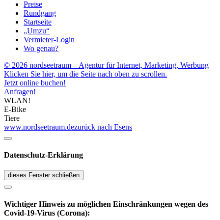
Preise
Rundgang
Startseite
„Umzu“
Vermieter-Login
Wo genau?
© 2026 nordseetraum – Agentur für Internet, Marketing, Werbung
Klicken Sie hier, um die Seite nach oben zu scrollen.
Jetzt online buchen!
Anfragen!
WLAN!
E-Bike
Tiere
www.nordseetraum.de
zurück nach Esens
Datenschutz-Erklärung
dieses Fenster schließen
Wichtiger Hinweis zu möglichen Ein­schränk­ungen wegen des
Covid-19-Virus (Corona):