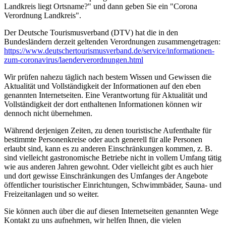
Landkreis liegt Ortsname?" und dann geben Sie ein "Corona
Verordnung Landkreis".
Der Deutsche Tourismusverband (DTV) hat die in den
Bundesländern derzeit geltenden Verordnungen zusammengetragen:
https://www.deutscher­tourismusverband.de/­service/­informationen-
zum-coronavirus/­laenderverordnungen.html
Wir prüfen nahezu täglich nach bestem Wissen und Gewissen die
Aktualität und Vollständigkeit der Informationen auf den eben
genannten Internetseiten. Eine Verantwortung für Aktualität und
Vollständigkeit der dort enthaltenen Informationen können wir
dennoch nicht übernehmen.
Während derjenigen Zeiten, zu denen touristische Aufenthalte für
bestimmte Personenkreise oder auch generell für alle Personen
erlaubt sind, kann es zu anderen Einschränkungen kommen, z. B.
sind vielleicht gastronomische Betriebe nicht in vollem Umfang tätig
wie aus anderen Jahren gewohnt. Oder vielleicht gibt es auch hier
und dort gewisse Einschränkungen des Umfanges der Angebote
öffentlicher touristischer Einrichtungen, Schwimmbäder, Sauna- und
Freizeitanlagen und so weiter.
Sie können auch über die auf diesen Internetseiten genannten Wege
Kontakt zu uns aufnehmen, wir helfen Ihnen, die vielen