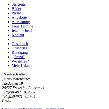
Startseite
Bilder
Preise
Angebote
Ausstattung
Freie Termine
Jetzt buchen!
Kontakt
Gästebuch
Grundriss
Rundgang
„Umzu“
Wo genau?
Mehr Urlaub
Menü schließen
„Haus Bärensuite“
Thedaweg 19
26427 Esens bei Bensersiel
Telefon
04971 912667
Telefax
04971 925764
Email