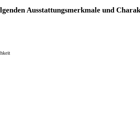
olgenden Ausstattungsmerkmale und Charakt
hkeit