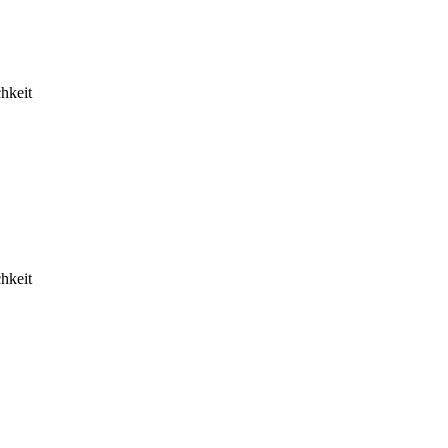
hkeit
hkeit