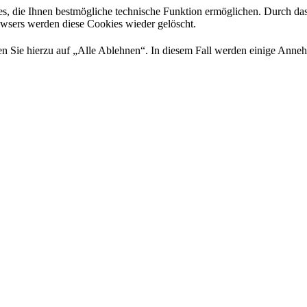
es, die Ihnen bestmögliche technische Funktion ermöglichen. Durch da
rowsers werden diese Cookies wieder gelöscht.
 Sie hierzu auf „Alle Ablehnen“. In diesem Fall werden einige Annehml