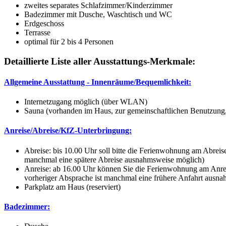
zweites separates Schlafzimmer/Kinderzimmer
Badezimmer mit Dusche, Waschtisch und WC
Erdgeschoss
Terrasse
optimal für 2 bis 4 Personen
Detaillierte Liste aller Ausstattungs-Merkmale:
Allgemeine Ausstattung - Innenräume/Bequemlichkeit:
Internetzugang möglich (über WLAN)
Sauna (vorhanden im Haus, zur gemeinschaftlichen Benutzung
Anreise/Abreise/KfZ-Unterbringung:
Abreise: bis 10.00 Uhr soll bitte die Ferienwohnung am Abreise
manchmal eine spätere Abreise ausnahmsweise möglich)
Anreise: ab 16.00 Uhr können Sie die Ferienwohnung am Anreise
vorheriger Absprache ist manchmal eine frühere Anfahrt ausn
Parkplatz am Haus (reserviert)
Badezimmer: