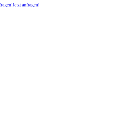
ragen!
Jetzt anfragen!