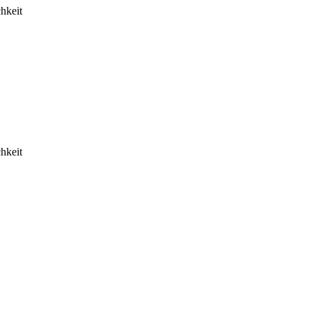
hkeit
hkeit